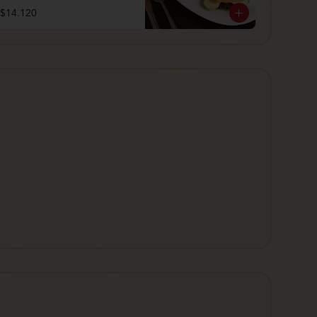
$14.120