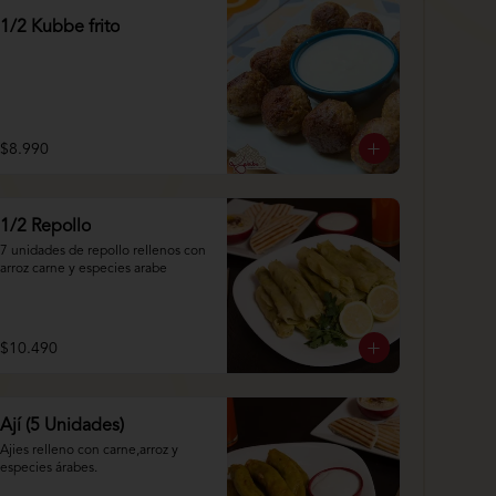
1/2 Kubbe frito
$8.990
1/2 Repollo
7 unidades de repollo rellenos con 
arroz carne y especies arabe
$10.490
Ají (5 Unidades)
Ajies relleno con carne,arroz y 
especies árabes.