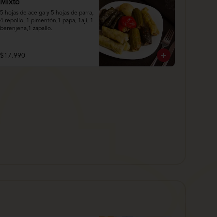
Mixto
5 hojas de acelga y 5 hojas de parra, 
4 repollo, 1 pimentón,1 papa, 1ají, 1 
berenjena,1 zapallo.
$17.990