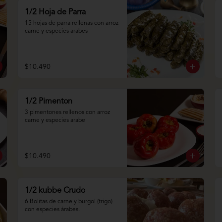
1/2 Hoja de Parra
15 hojas de parra rellenas con arroz 
carne y especies arabes
$10.490
1/2 Pimenton
3 pimentones rellenos con arroz 
carne y especies arabe
$10.490
1/2 kubbe Crudo
6 Bolitas de carne y burgol (trigo) 
con especies árabes.