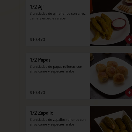
1/2 Ají
3 unidades de aji rellenos con arroz 
carne y especies arabe
$10.490
1/2 Papas
3 unidades de papas rellenas con 
arroz carne y especies arabe
$10.490
1/2 Zapallo
3 unidades de zapallos rellenos con 
arroz carne y especies arabe