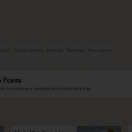
lafel
Dulces árabes
Bebidas
Rellenos
Para comer
 Points
con tus compras y canjealos por productos y más