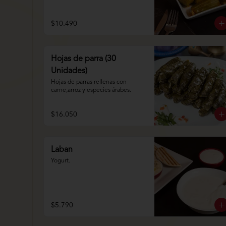
$10.490
Hojas de parra (30
Unidades)
Hojas de parras rellenas con 
carne,arroz y especies árabes.
$16.050
Laban
Yogurt.
$5.790