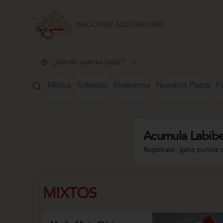
INICIO
PIDE AQUÍ
DELIVERY
¿Dónde quieres pedir?
Mixtos
Entradas
Shawarma
Nuestros Platos
Fa
Acumula
Labibe
Regístrate, gana puntos 
MIXTOS