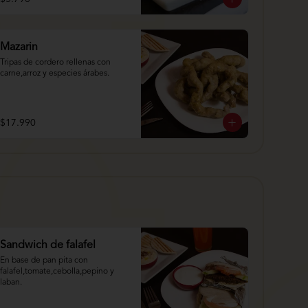
Mazarin
Tripas de cordero rellenas con 
carne,arroz y especies árabes.
$17.990
Sandwich de falafel
En base de pan pita con 
falafel,tomate,cebolla,pepino y 
laban.