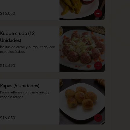
$16.050
Kubbe crudo (12
Unidades)
Bolitas de carne y burgol (trigo),con 
especies árabes.
$14.490
Papas (6 Unidades)
Papas rellenas con carne,arroz y 
especie árabes.
$16.050