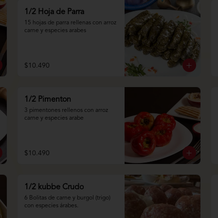
1/2 Hoja de Parra
15 hojas de parra rellenas con arroz 
carne y especies arabes
$10.490
1/2 Pimenton
3 pimentones rellenos con arroz 
carne y especies arabe
$10.490
1/2 kubbe Crudo
6 Bolitas de carne y burgol (trigo) 
con especies árabes.