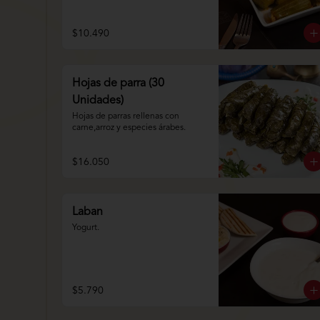
$10.490
Hojas de parra (30
Unidades)
Hojas de parras rellenas con 
carne,arroz y especies árabes.
$16.050
Laban
Yogurt.
$5.790