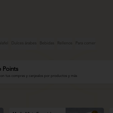
lafel
Dulces árabes
Bebidas
Rellenos
Para comer
 Points
con tus compras y canjealos por productos y más