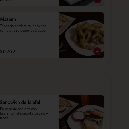
Mazarin
Tripas de cordero rellenas con 
carne,arroz y especies árabes.
$17.990
Sandwich de falafel
En base de pan pita con 
falafel,tomate,cebolla,pepino y 
laban.