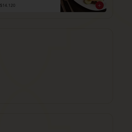
$14.120