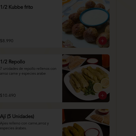
1/2 Kubbe frito
$8.990
1/2 Repollo
7 unidades de repollo rellenos con 
arroz carne y especies arabe
$10.490
Ají (5 Unidades)
Ajies relleno con carne,arroz y 
especies árabes.