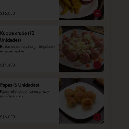
$16.050
Kubbe crudo (12
Unidades)
Bolitas de carne y burgol (trigo),con 
especies árabes.
$14.490
Papas (6 Unidades)
Papas rellenas con carne,arroz y 
especie árabes.
$16.050