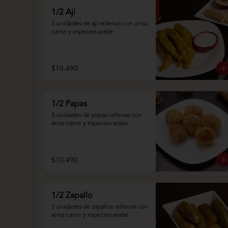
1/2 Ají
3 unidades de aji rellenos con arroz 
carne y especies arabe
$10.490
1/2 Papas
3 unidades de papas rellenas con 
arroz carne y especies arabe
$10.490
1/2 Zapallo
3 unidades de zapallos rellenos con 
arroz carne y especies arabe