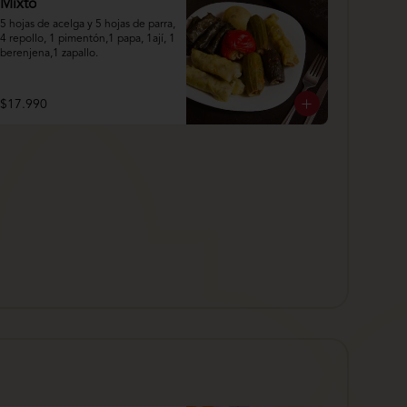
Mixto
5 hojas de acelga y 5 hojas de parra, 
4 repollo, 1 pimentón,1 papa, 1ají, 1 
berenjena,1 zapallo.
$17.990