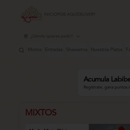
INICIO
PIDE AQUÍ
DELIVERY
¿Dónde quieres pedir?
Mixtos
Entradas
Shawarma
Nuestros Platos
Fa
Acumula
Labibe
Regístrate, gana puntos 
MIXTOS