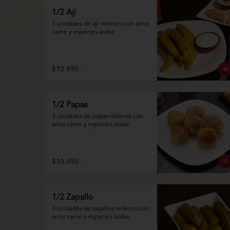
1/2 Ají
3 unidades de aji rellenos con arroz 
carne y especies arabe
$10.490
1/2 Papas
3 unidades de papas rellenas con 
arroz carne y especies arabe
$10.490
1/2 Zapallo
3 unidades de zapallos rellenos con 
arroz carne y especies arabe