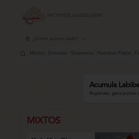
INICIO
PIDE AQUÍ
DELIVERY
¿Dónde quieres pedir?
Mixtos
Entradas
Shawarma
Nuestros Platos
Fa
Acumula
Labibe
Regístrate, gana puntos 
MIXTOS