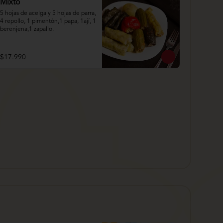
Mixto
5 hojas de acelga y 5 hojas de parra, 
4 repollo, 1 pimentón,1 papa, 1ají, 1 
berenjena,1 zapallo.
$17.990