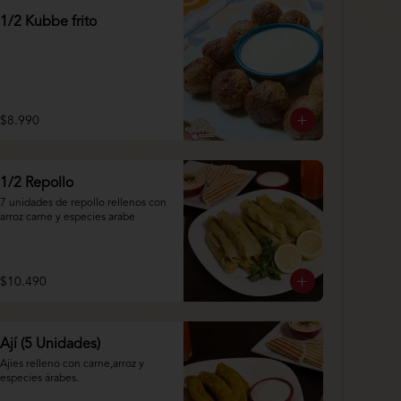
1/2 Kubbe frito
$8.990
1/2 Repollo
7 unidades de repollo rellenos con 
arroz carne y especies arabe
$10.490
Ají (5 Unidades)
Ajies relleno con carne,arroz y 
especies árabes.