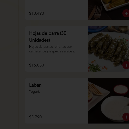
$10.490
Hojas de parra (30
Unidades)
Hojas de parras rellenas con 
carne,arroz y especies árabes.
$16.050
Laban
Yogurt.
$5.790