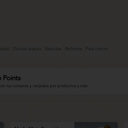
lafel
Dulces árabes
Bebidas
Rellenos
Para comer
 Points
con tus compras y canjealos por productos y más