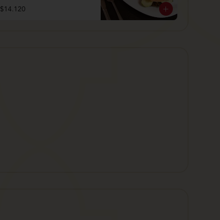
$14.120