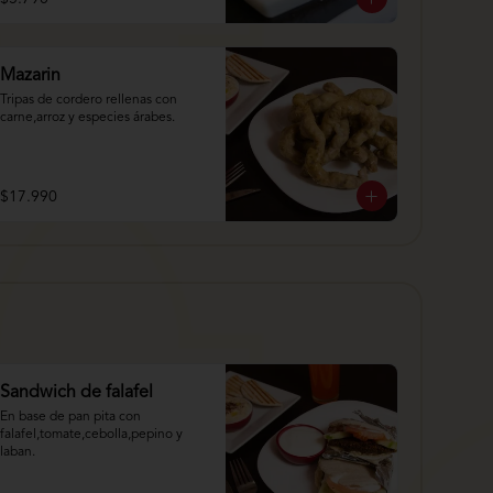
Mazarin
Tripas de cordero rellenas con 
carne,arroz y especies árabes.
$17.990
Sandwich de falafel
En base de pan pita con 
falafel,tomate,cebolla,pepino y 
laban.