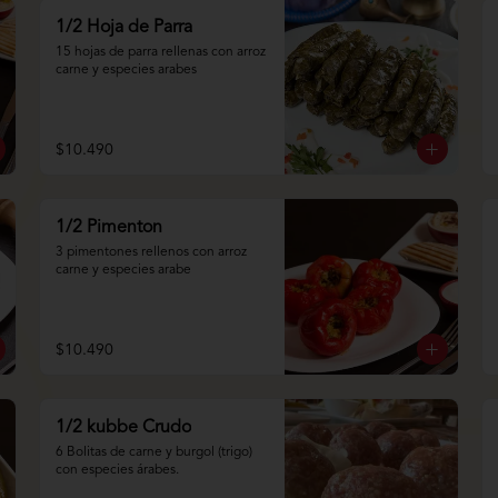
1/2 Hoja de Parra
15 hojas de parra rellenas con arroz 
carne y especies arabes
$10.490
1/2 Pimenton
3 pimentones rellenos con arroz 
carne y especies arabe
$10.490
1/2 kubbe Crudo
6 Bolitas de carne y burgol (trigo) 
con especies árabes.