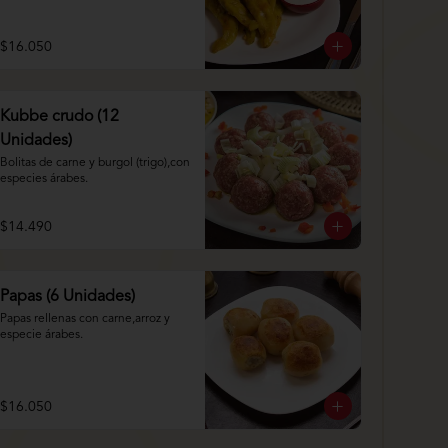
$16.050
Kubbe crudo (12
Unidades)
Bolitas de carne y burgol (trigo),con 
especies árabes.
$14.490
Papas (6 Unidades)
Papas rellenas con carne,arroz y 
especie árabes.
$16.050