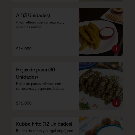
Ají (5 Unidades)
Ajies relleno con carne,arroz y 
especies árabes.
$16.050
Hojas de parra (30
Unidades)
Hojas de parras rellenas con 
carne,arroz y especies árabes.
$16.050
Kubbe Frito (12 Unidades)
Bolitas de carne y burgol (trigo),con 