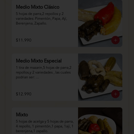
Medio Mixto Clásico
5 hojas de parra,2 repollos y 2 
variedades: Pimentón, Papa, Ají, 
Berenjena, Zapallo.
$11.990
Medio Mixto Especial
1 tira de mazarin,5 hojas de parra,2 
repollos,y 2 variedades , las cuales 
podrian ser: 
Pimentón,Papa,Ají,Berenjena,Zapall
o.
$12.990
Mixto
5 hojas de acelga y 5 hojas de parra, 
4 repollo, 1 pimentón,1 papa, 1ají, 1 
berenjena,1 zapallo.