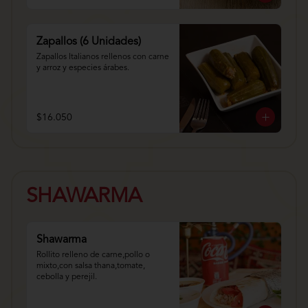
Zapallos (6 Unidades)
Zapallos Italianos rellenos con carne 
y arroz y especies árabes.
$16.050
SHAWARMA
Shawarma
Rollito relleno de carne,pollo o 
mixto,con salsa thana,tomate, 
cebolla y perejil.