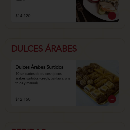
$14.120
DULCES ÁRABES
Dulces Árabes Surtidos
10 unidades de dulces típicos 
árabes surtidos (cregli, baklawa, aris 
telos y mamul).
$12.150