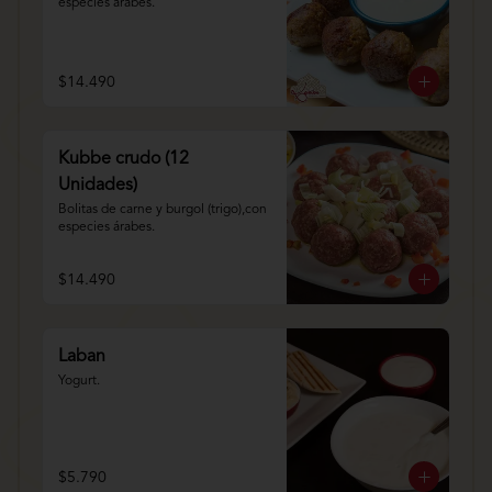
especies árabes.
$14.490
Kubbe crudo (12
Unidades)
Bolitas de carne y burgol (trigo),con 
especies árabes.
$14.490
Laban
Yogurt.
$5.790