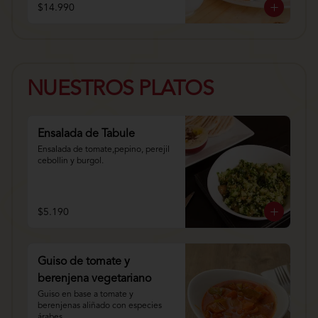
$14.990
NUESTROS PLATOS
Ensalada de Tabule
Ensalada de tomate,pepino, perejil 
cebollin y burgol.
$5.190
Guiso de tomate y
berenjena vegetariano
Guiso en base a tomate y 
berenjenas aliñado con especies 
árabes