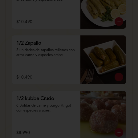
$10.490
1/2 Zapallo
3 unidades de zapallos rellenos con 
arroz carne y especies arabe
$10.490
1/2 kubbe Crudo
6 Bolitas de carne y burgol (trigo) 
con especies árabes.
$8.990