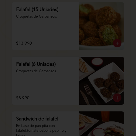
Falafel (15 Uniades)
Croquetas de Garbanzos.
$13.990
Falafel (6 Uniades)
Croquetas de Garbanzos.
$8.990
Sandwich de falafel
En base de pan pita con 
falafel,tomate,cebolla,pepino y 
laban.