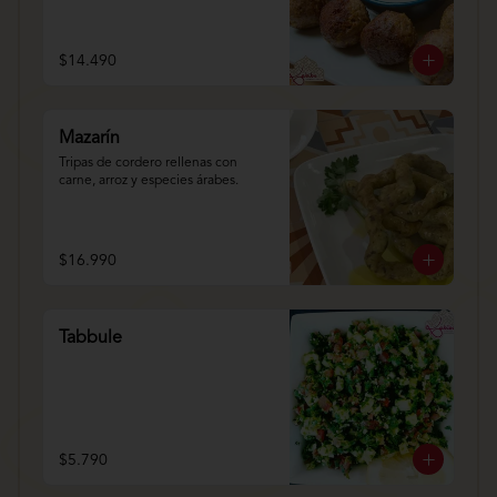
$14.490
Mazarín
Tripas de cordero rellenas con 
carne, arroz y especies árabes.
$16.990
Tabbule
$5.790