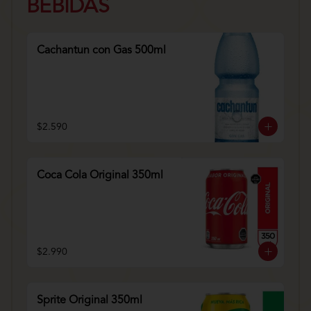
BEBIDAS
Cachantun con Gas 500ml
$2.590
Coca Cola Original 350ml
$2.990
Sprite Original 350ml