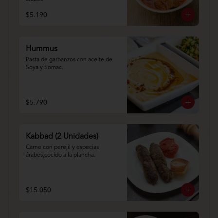
$5.190
Hummus
Pasta de garbanzos con aceite de 
Soya y Somac.
$5.790
Kabbad (2 Unidades)
Carne con perejil y especias 
árabes,cocido a la plancha.
$15.050