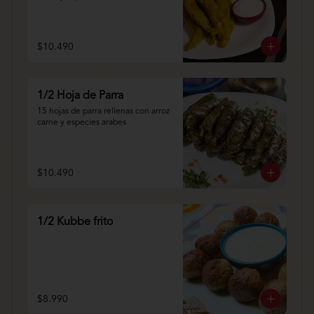
$10.490
1/2 Hoja de Parra
15 hojas de parra rellenas con arroz 
carne y especies arabes
$10.490
1/2 Kubbe frito
$8.990