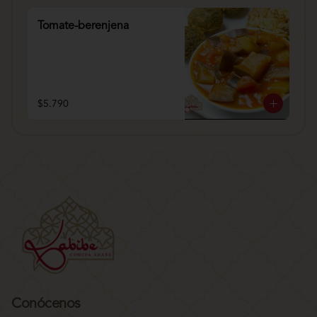
Tomate-berenjena
$5.790
Conócenos