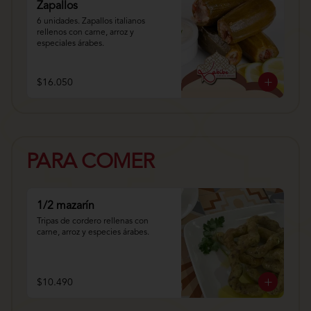
Zapallos
6 unidades. Zapallos italianos 
rellenos con carne, arroz y 
especiales árabes.
$16.050
PARA COMER
1/2 mazarín
Tripas de cordero rellenas con 
carne, arroz y especies árabes.
$10.490