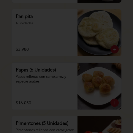
Pan pita
4 unidades
$3.980
Papas (6 Unidades)
Papas rellenas con carne,arroz y 
especie árabes.
$16.050
Pimentones (5 Unidades)
Pimentones rellenos con carne,arroz 