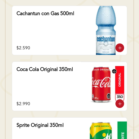
Cachantun con Gas 500ml
$2.590
Coca Cola Original 350ml
$2.990
Sprite Original 350ml