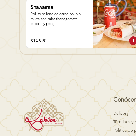
Shawarma
Rollito relleno de carne,pollo o 
mixto,con salsa thana,tomate, 
cebolla y perejil.
$14.990
Conóce
Delivery
Términos y 
Política de 