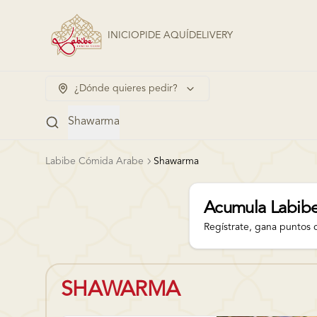
INICIO
PIDE AQUÍ
DELIVERY
¿Dónde quieres pedir?
Shawarma
Labibe Cómida Arabe
Shawarma
Acumula
Labibe
Regístrate, gana puntos 
SHAWARMA