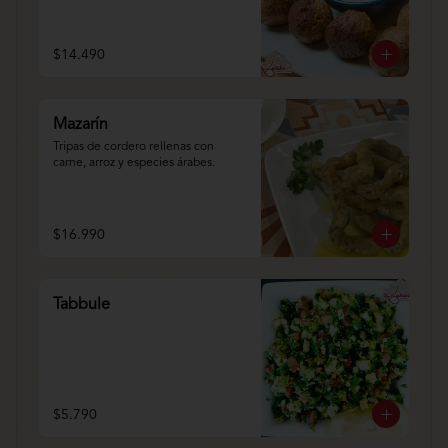
$14.490
Mazarín
Tripas de cordero rellenas con 
carne, arroz y especies árabes.
$16.990
Tabbule
$5.790