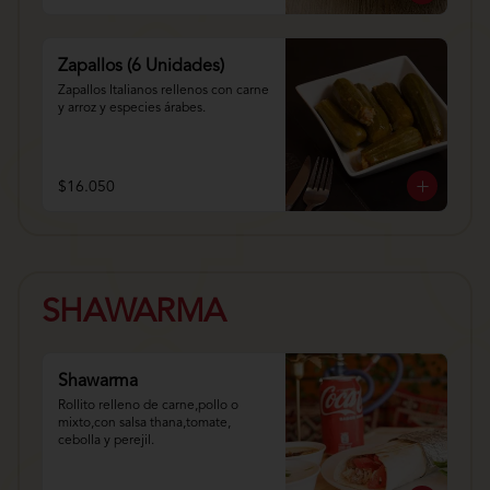
Zapallos (6 Unidades)
Zapallos Italianos rellenos con carne 
y arroz y especies árabes.
$16.050
SHAWARMA
Shawarma
Rollito relleno de carne,pollo o 
mixto,con salsa thana,tomate, 
cebolla y perejil.