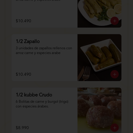
$10.490
1/2 Zapallo
3 unidades de zapallos rellenos con 
arroz carne y especies arabe
$10.490
1/2 kubbe Crudo
6 Bolitas de carne y burgol (trigo) 
con especies árabes.
$8.990