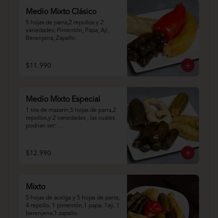
Medio Mixto Clásico
5 hojas de parra,2 repollos y 2 
variedades: Pimentón, Papa, Ají, 
Berenjena, Zapallo.
$11.990
Medio Mixto Especial
1 tira de mazarin,5 hojas de parra,2 
repollos,y 2 variedades , las cuales 
podrian ser: 
Pimentón,Papa,Ají,Berenjena,Zapall
o.
$12.990
Mixto
5 hojas de acelga y 5 hojas de parra, 
4 repollo, 1 pimentón,1 papa, 1ají, 1 
berenjena,1 zapallo.