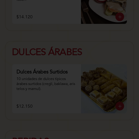
$14.120
DULCES ÁRABES
Dulces Árabes Surtidos
10 unidades de dulces típicos 
árabes surtidos (cregli, baklawa, aris 
telos y mamul).
$12.150