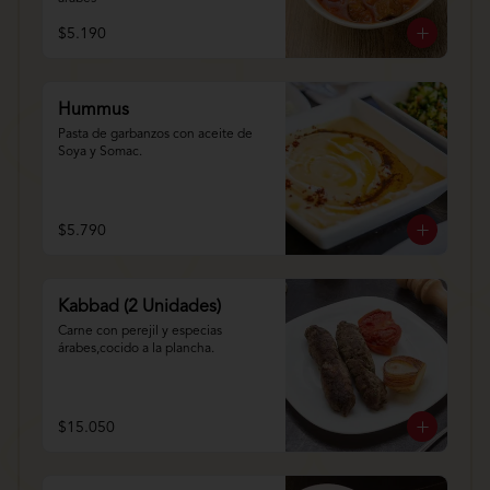
$5.190
Hummus
Pasta de garbanzos con aceite de 
Soya y Somac.
$5.790
Kabbad (2 Unidades)
Carne con perejil y especias 
árabes,cocido a la plancha.
$15.050