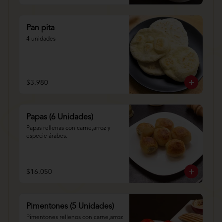
Pan pita
4 unidades
$3.980
Papas (6 Unidades)
Papas rellenas con carne,arroz y 
especie árabes.
$16.050
Pimentones (5 Unidades)
Pimentones rellenos con carne,arroz 