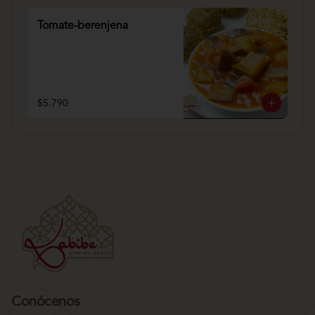
Tomate-berenjena
$5.790
Conócenos