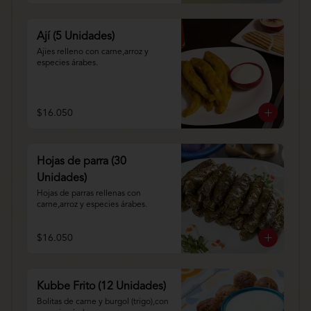
Ají (5 Unidades)
Ajies relleno con carne,arroz y 
especies árabes.
$16.050
Hojas de parra (30
Unidades)
Hojas de parras rellenas con 
carne,arroz y especies árabes.
$16.050
Kubbe Frito (12 Unidades)
Bolitas de carne y burgol (trigo),con 