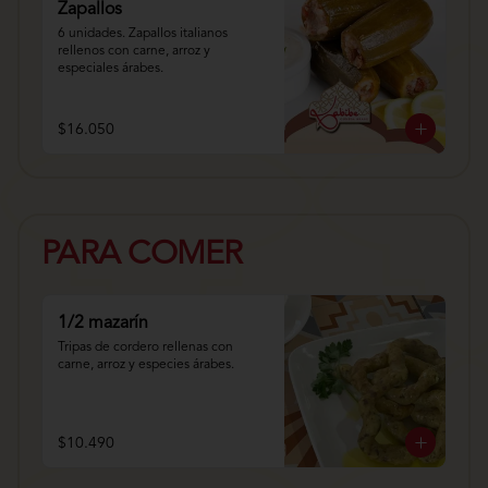
Zapallos
6 unidades. Zapallos italianos 
rellenos con carne, arroz y 
especiales árabes.
$16.050
PARA COMER
1/2 mazarín
Tripas de cordero rellenas con 
carne, arroz y especies árabes.
$10.490