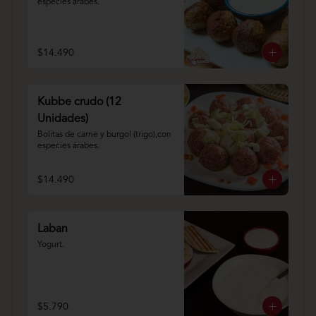
especies árabes.
$14.490
Kubbe crudo (12
Unidades)
Bolitas de carne y burgol (trigo),con 
especies árabes.
$14.490
Laban
Yogurt.
$5.790