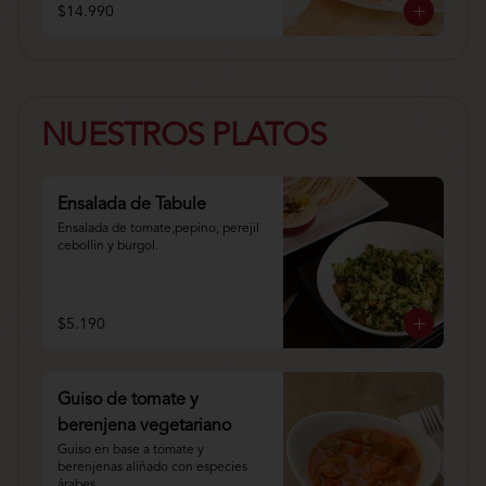
$14.990
NUESTROS PLATOS
Ensalada de Tabule
Ensalada de tomate,pepino, perejil 
cebollin y burgol.
$5.190
Guiso de tomate y
berenjena vegetariano
Guiso en base a tomate y 
berenjenas aliñado con especies 
árabes