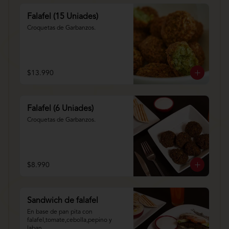
Falafel (15 Uniades)
Croquetas de Garbanzos.
$13.990
Falafel (6 Uniades)
Croquetas de Garbanzos.
$8.990
Sandwich de falafel
En base de pan pita con 
falafel,tomate,cebolla,pepino y 
laban.