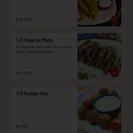
$10.490
1/2 Hoja de Parra
15 hojas de parra rellenas con arroz 
carne y especies arabes
$10.490
1/2 Kubbe frito
$8.990