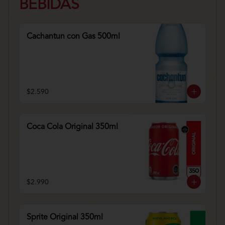
BEBIDAS
Cachantun con Gas 500ml
$2.590
Coca Cola Original 350ml
$2.990
Sprite Original 350ml